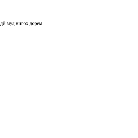
ддӣ муд нигоҳ дорем