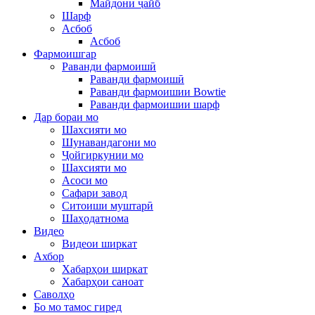
Майдони ҷайб
Шарф
Асбоб
Асбоб
Фармоишгар
Раванди фармоишӣ
Раванди фармоишӣ
Раванди фармоишии Bowtie
Раванди фармоишии шарф
Дар бораи мо
Шахсияти мо
Шунавандагони мо
Ҷойгиркунии мо
Шахсияти мо
Асоси мо
Сафари завод
Ситоиши муштарӣ
Шаҳодатнома
Видео
Видеои ширкат
Ахбор
Хабарҳои ширкат
Хабарҳои саноат
Саволҳо
Бо мо тамос гиред