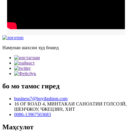
Намунаи шахсии худ бошед
бо мо тамос гиред
business7@boyifashion.com
16 OF ROAD 4, МИНТАКАИ САНОАТИИ ГОЛСОЗӢ,
ШЕНЧЖОУ, ЧЖЕЦЗЯН, ХИТ
0086-13967503683
Маҳсулот