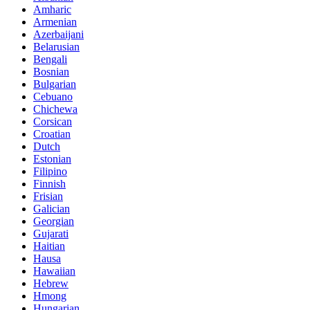
Amharic
Armenian
Azerbaijani
Belarusian
Bengali
Bosnian
Bulgarian
Cebuano
Chichewa
Corsican
Croatian
Dutch
Estonian
Filipino
Finnish
Frisian
Galician
Georgian
Gujarati
Haitian
Hausa
Hawaiian
Hebrew
Hmong
Hungarian