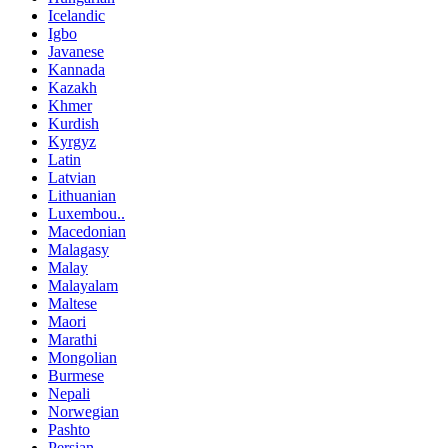
Icelandic
Igbo
Javanese
Kannada
Kazakh
Khmer
Kurdish
Kyrgyz
Latin
Latvian
Lithuanian
Luxembou..
Macedonian
Malagasy
Malay
Malayalam
Maltese
Maori
Marathi
Mongolian
Burmese
Nepali
Norwegian
Pashto
Persian