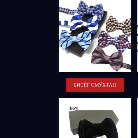
БИСЁР ОМӮХТАН