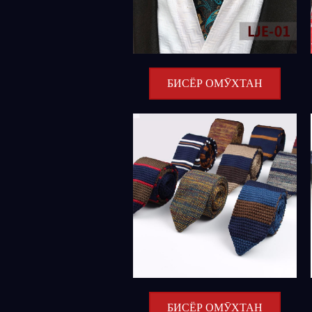
БИСЁР ОМӮХТАН
БИСЁР ОМӮХТАН