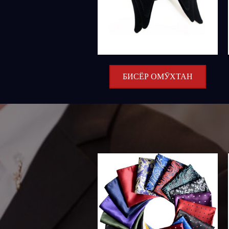
БИСЁР ОМӮХТАН