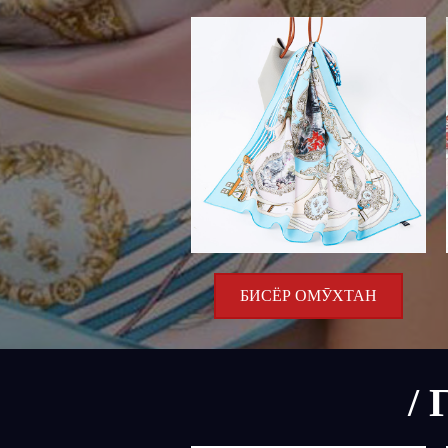
БИСЁР ОМӮХТАН
/