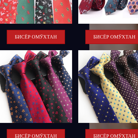
БИСЁР ОМӮХТАН
БИСЁР ОМӮХТАН
БИСЁР ОМӮХТАН
БИСЁР ОМӮХТАН