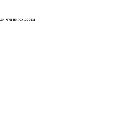
ддӣ муд нигоҳ дорем